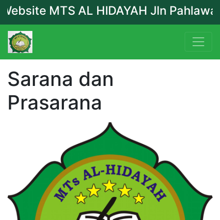
ebsite MTS AL HIDAYAH Jln Pahlawan Du
Sarana dan
Prasarana