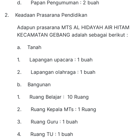
d.
Papan Pengumuman : 2 buah
2.
Keadaan Prasarana Pendidikan
Adapun prasarana MTS AL HIDAYAH AIR HITAM
KECAMATAN GEBANG adalah sebagai berikut :
a.
Tanah
1.
Lapangan upacara : 1 buah
2.
Lapangan olahraga : 1 buah
b.
Bangunan
1.
Ruang Belajar : 10 Ruang
2.
Ruang Kepala MTs : 1 Ruang
3.
Ruang Guru : 1 buah
4.
Ruang TU : 1 buah